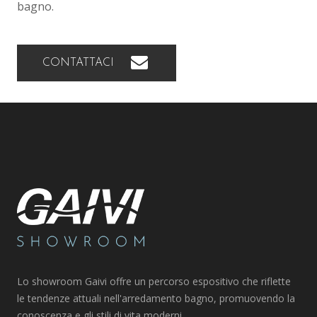
bagno.
CONTATTACI
Lo showroom Gaivi offre un percorso espositivo che riflette
le tendenze attuali nell'arredamento bagno, promuovendo la
conoscenza e gli stili di vita moderni.