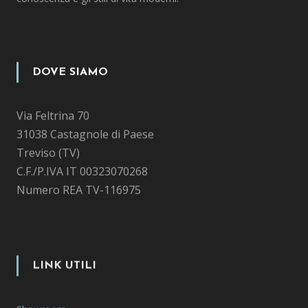
DOVE SIAMO
Via Feltrina 70
31038 Castagnole di Paese
Treviso (TV)
C.F./P.IVA IT 00323070268
Numero REA TV-116975
LINK UTILI