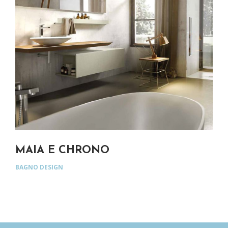
MAIA E CHRONO
CO
BAGNO DESIGN
BAG