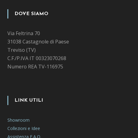
DOVE SIAMO
Via Feltrina 70
31038 Castagnole di Paese
Treviso (TV)
C.F./P.IVA IT 00323070268
Numero REA TV-116975
LINK UTILI
Showroom
Collezioni e Idee
Assistenza F.A.Q.