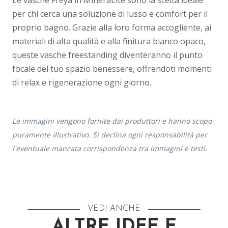
Le vasche Freya in MineraLite sono la scelta ideale
per chi cerca una soluzione di lusso e comfort per il
proprio bagno. Grazie alla loro forma accogliente, ai
materiali di alta qualità e alla finitura bianco opaco,
queste vasche freestanding diventeranno il punto
focale del tuo spazio benessere, offrendoti momenti
di relax e rigenerazione ogni giorno.
Le immagini vengono fornite dai produttori e hanno scopo
puramente illustrativo. Si declina ogni responsabilità per
l'eventuale mancata corrispondenza tra immagini e testi.
VEDI ANCHE
ALTRE IDEE E