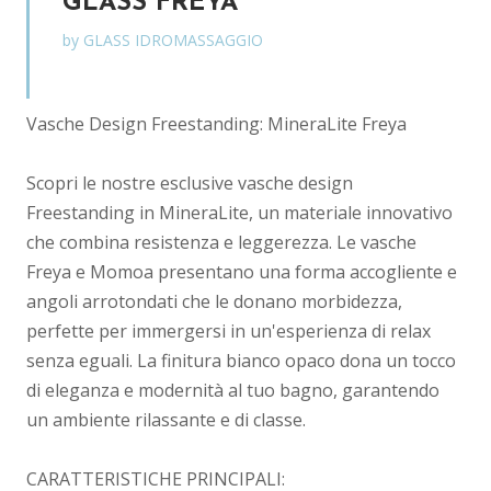
GLASS FREYA
by GLASS IDROMASSAGGIO
Vasche Design Freestanding: MineraLite Freya
Scopri le nostre esclusive vasche design
Freestanding in MineraLite, un materiale innovativo
che combina resistenza e leggerezza. Le vasche
Freya e Momoa presentano una forma accogliente e
angoli arrotondati che le donano morbidezza,
perfette per immergersi in un'esperienza di relax
senza eguali. La finitura bianco opaco dona un tocco
di eleganza e modernità al tuo bagno, garantendo
un ambiente rilassante e di classe.
CARATTERISTICHE PRINCIPALI: