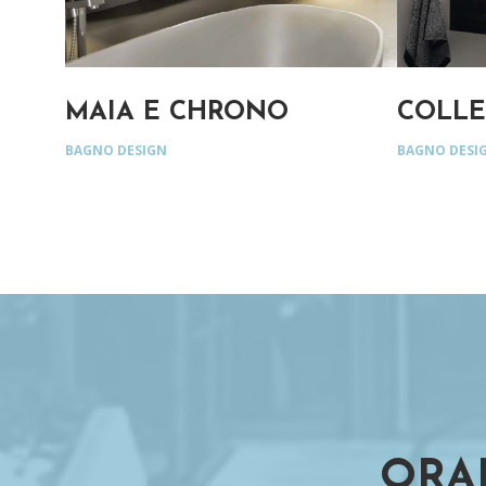
MAIA E CHRONO
COLLE
BAGNO DESIGN
BAGNO DESI
ORA