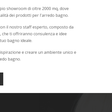
ampio showroom di oltre 2000 mq, dove
alità dei prodotti per l'arredo bagno.
n il nostro staff esperto, composto da
r, che ti offriranno consulenza e idee
 tuo bagno ideale.
e ispirazione e creare un ambiente unico e
redo bagno.