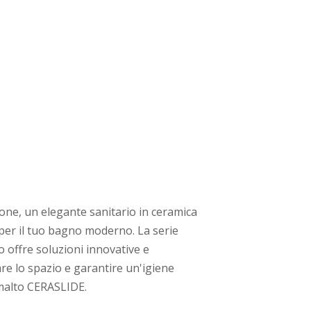
one, un elegante sanitario in ceramica
 per il tuo bagno moderno. La serie
 offre soluzioni innovative e
are lo spazio e garantire un'igiene
smalto CERASLIDE.