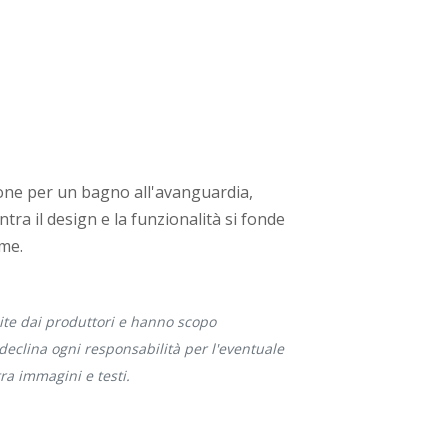
tone per un bagno all'avanguardia,
tra il design e la funzionalità si fonde
rme.
te dai produttori e hanno scopo
 declina ogni responsabilità per l'eventuale
a immagini e testi.