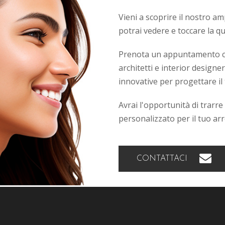
Vieni a scoprire il nostro 
potrai vedere e toccare la qu
Prenota un appuntamento co
architetti e interior designe
innovative per progettare il
Avrai l'opportunità di trarr
personalizzato per il tuo ar
CONTATTACI