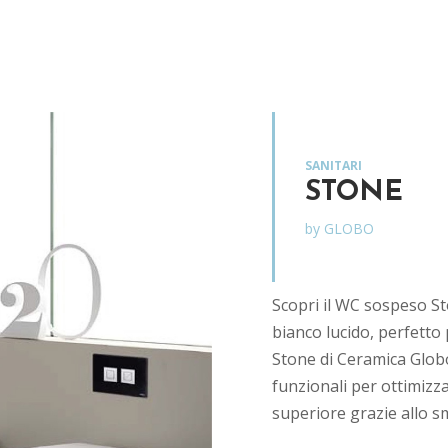
SANITARI
STONE
by GLOBO
Scopri il WC sospeso St
bianco lucido, perfetto
Stone di Ceramica Globo
funzionali per ottimizz
superiore grazie allo 