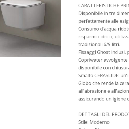
CARATTERISTICHE PRIN
Disponibile in tre dimen
perfettamente alle esi
Consumo d'acqua ridott
risparmio idrico, utilizz
tradizionali 6/9 litri.
Fissaggi Ghost inclusi, 
Copriwater avvolgente p
disponibile con chiusur
Smalto CERASLIDE: un'i
Globo che rende la cera
all'abrasione e all'azio
assicurando un'igiene o
DETTAGLI DEL PRODO
Stile: Moderno