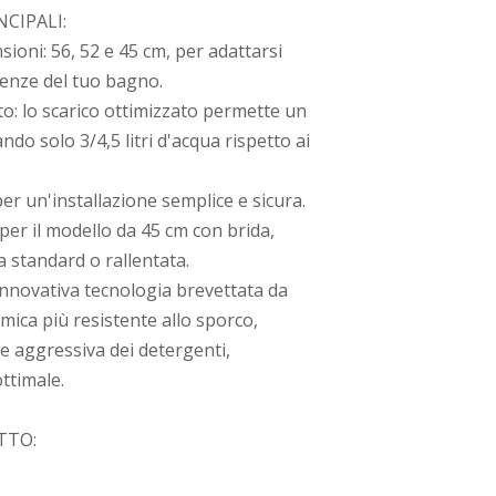
CIPALI:
sioni: 56, 52 e 45 cm, per adattarsi
genze del tuo bagno.
o: lo scarico ottimizzato permette un
ando solo 3/4,5 litri d'acqua rispetto ai
per un'installazione semplice e sicura.
er il modello da 45 cm con brida,
a standard o rallentata.
nnovativa tecnologia brevettata da
mica più resistente allo sporco,
ne aggressiva dei detergenti,
ttimale.
TTO: