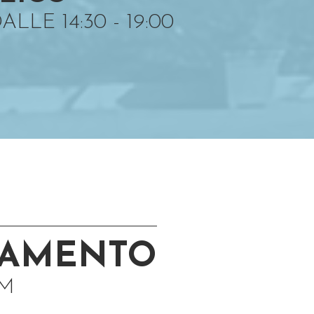
LLE 14:30 - 19:00
TAMENTO
M