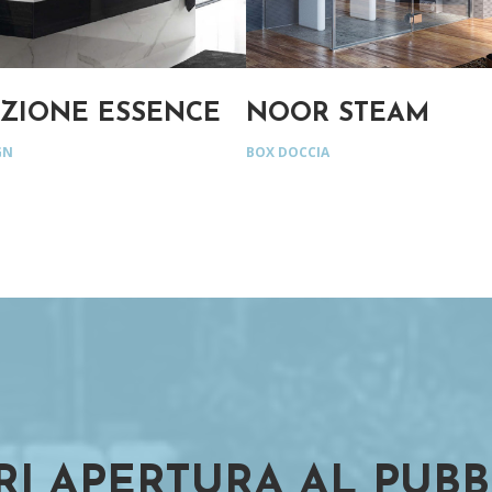
ZIONE ESSENCE
NOOR STEAM
GN
BOX DOCCIA
RI APERTURA AL PUBB