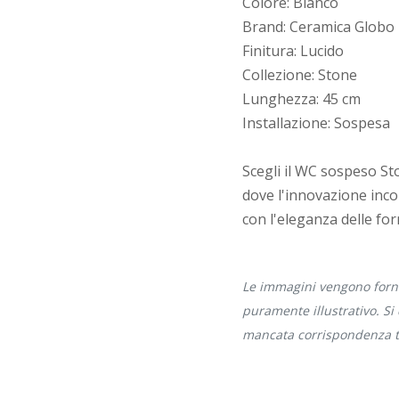
Colore: Bianco
Brand: Ceramica Globo
Finitura: Lucido
Collezione: Stone
Lunghezza: 45 cm
Installazione: Sospesa
Scegli il WC sospeso S
dove l'innovazione incon
con l'eleganza delle fo
Le immagini vengono forni
puramente illustrativo. Si
mancata corrispondenza tr