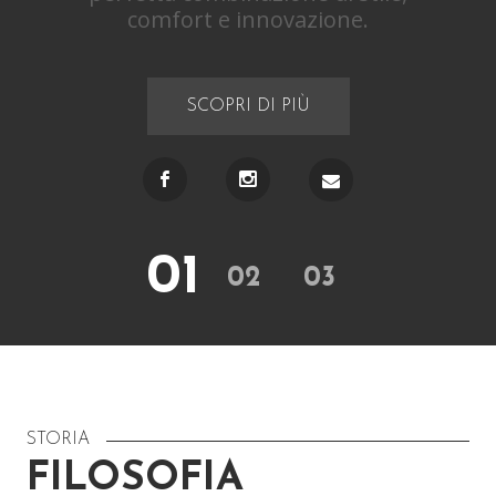
comfort e innovazione.
SCOPRI DI PIÙ
01
02
03
STORIA
FILOSOFIA