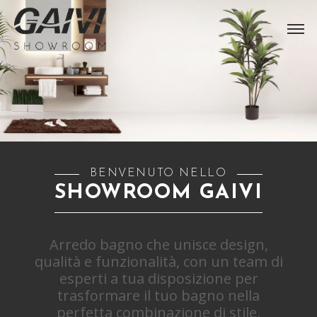
BENVENUTO NELLO
SHOWROOM GAIVI
Arredo bagno che unisce design,
qualità e funzionalità, con un team di
esperti a tua disposizione per
trasformare il tuo bagno nella
perfetta combinazione di stile,