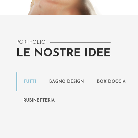
PORTFOLIO
LE NOSTRE IDEE
TUTTI
BAGNO DESIGN
BOX DOCCIA
RUBINETTERIA